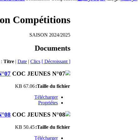
on Compétitions
SAISON 2024/2025
Documents
 :
Titre
|
Date
|
Clics
[ Décroissant ]
°07
67.06 KB
Taille du fichier:
Télécharger
Propriétes
°08
50.45 KB
Taille du fichier:
Télécharger