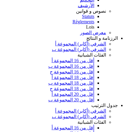
الأرشيف
نصوص و قوانين
Statuts
Règlements
Lois
معرض الصور
الرزنامة و النتائج
الشرفي (أكابر) المجموعة أ
الشرفي (أكابر) المجموعة ب
الفئات الشبانية
أقل من 16 المجموعة أ
أقل من 16 المجموعة ب
أقل من 16 المجموعة ج
أقل من 18 المجموعة أ
أقل من 18 المجموعة ب
أقل من 18 المجموعة ج
أقل من 20 المجموعة أ
أقل من 20 المجموعة ب
جدول الترتيب
الشرفي (أكابر) المجموعة أ
الشرفي (أكابر) المجموعة ب
الفئات الشبانية
أقل من 16 المجموعة أ