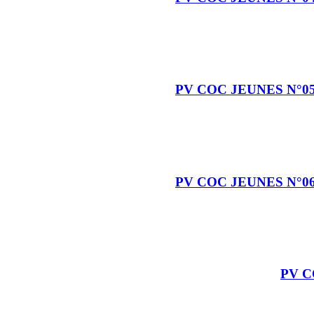
PV COC JEUNES N°0
PV COC JEUNES N°0
PV C