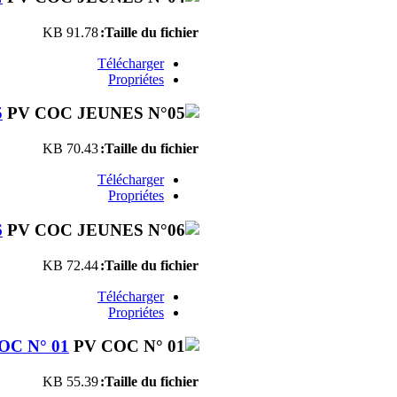
91.78 KB
Taille du fichier:
Télécharger
Propriétes
5
70.43 KB
Taille du fichier:
Télécharger
Propriétes
6
72.44 KB
Taille du fichier:
Télécharger
Propriétes
OC N° 01
55.39 KB
Taille du fichier: