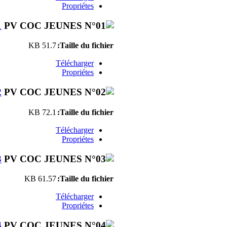
Propriétes
1
51.7 KB
Taille du fichier:
Télécharger
Propriétes
2
72.1 KB
Taille du fichier:
Télécharger
Propriétes
3
61.57 KB
Taille du fichier:
Télécharger
Propriétes
4