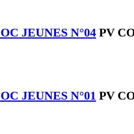
PV COC JEUNES N
PV COC JEUNES N