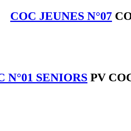
COC JEUNES
PV COC N°01 SENIO