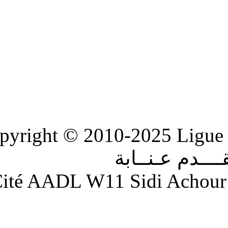
Copyright © 2010-2
ابة
Adresse : Cité AADL W11 S