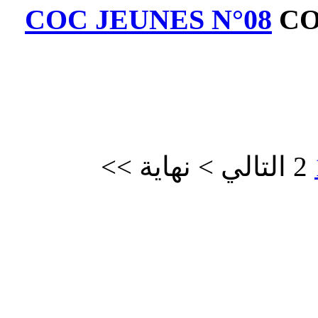
COC JEUNES
>>
نهاية