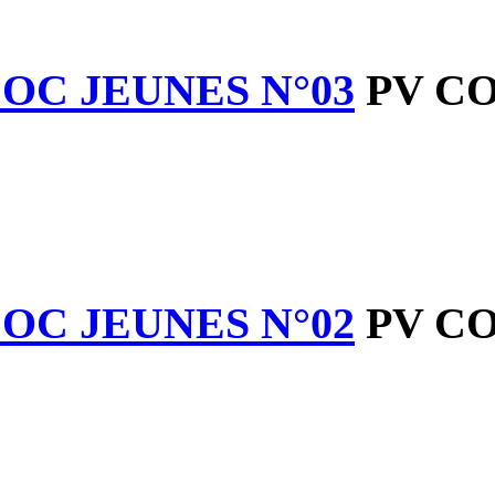
PV COC JEUNES N
PV COC JEUNES N