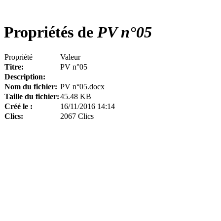
Propriétés de
PV n°05
Propriété
Valeur
Titre:
PV n°05
Description:
Nom du fichier:
PV n°05.docx
Taille du fichier:
45.48 KB
Créé le :
16/11/2016 14:14
Clics:
2067 Clics