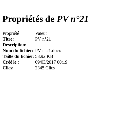
Propriétés de
PV n°21
Propriété
Valeur
Titre:
PV n°21
Description:
Nom du fichier:
PV n°21.docx
Taille du fichier:
58.92 KB
Créé le :
09/03/2017 00:19
Clics:
2345 Clics