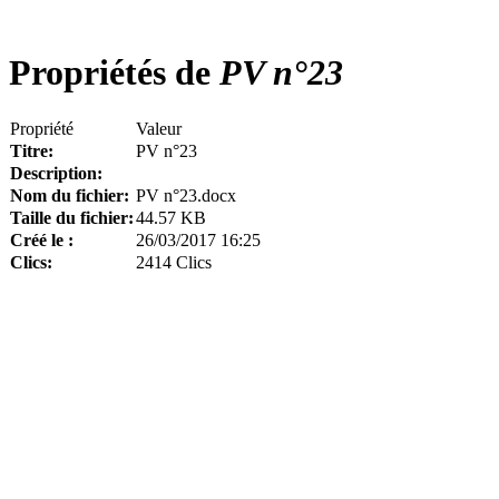
Propriétés de
PV n°23
Propriété
Valeur
Titre:
PV n°23
Description:
Nom du fichier:
PV n°23.docx
Taille du fichier:
44.57 KB
Créé le :
26/03/2017 16:25
Clics:
2414 Clics