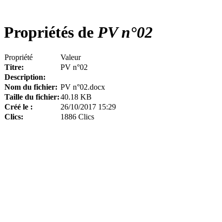
Propriétés de
PV n°02
Propriété
Valeur
Titre:
PV n°02
Description:
Nom du fichier:
PV n°02.docx
Taille du fichier:
40.18 KB
Créé le :
26/10/2017 15:29
Clics:
1886 Clics