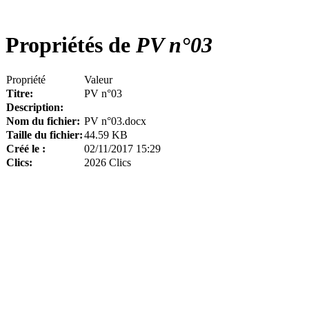
Propriétés de
PV n°03
Propriété
Valeur
Titre:
PV n°03
Description:
Nom du fichier:
PV n°03.docx
Taille du fichier:
44.59 KB
Créé le :
02/11/2017 15:29
Clics:
2026 Clics