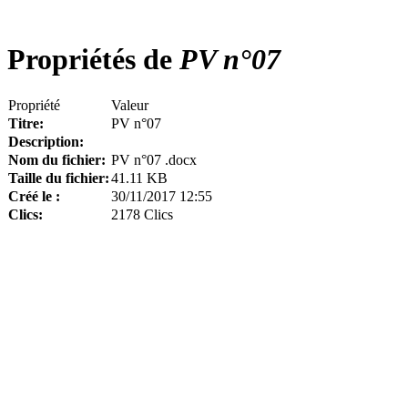
Propriétés de
PV n°07
Propriété
Valeur
Titre:
PV n°07
Description:
Nom du fichier:
PV n°07 .docx
Taille du fichier:
41.11 KB
Créé le :
30/11/2017 12:55
Clics:
2178 Clics