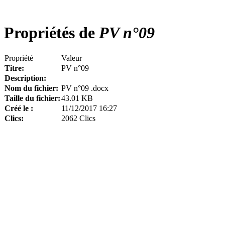
Propriétés de
PV n°09
Propriété
Valeur
Titre:
PV n°09
Description:
Nom du fichier:
PV n°09 .docx
Taille du fichier:
43.01 KB
Créé le :
11/12/2017 16:27
Clics:
2062 Clics