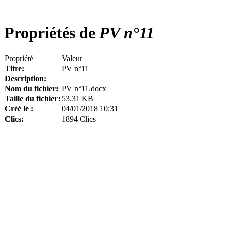
Propriétés de
PV n°11
Propriété
Valeur
Titre:
PV n°11
Description:
Nom du fichier:
PV n°11.docx
Taille du fichier:
53.31 KB
Créé le :
04/01/2018 10:31
Clics:
1894 Clics