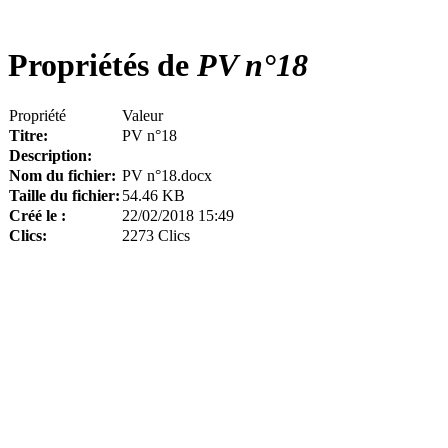
Propriétés de
PV n°18
Propriété
Valeur
Titre:
PV n°18
Description:
Nom du fichier:
PV n°18.docx
Taille du fichier:
54.46 KB
Créé le :
22/02/2018 15:49
Clics:
2273 Clics