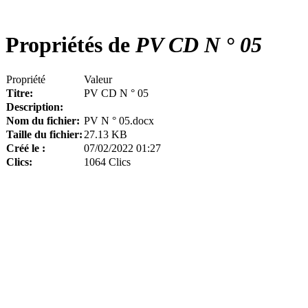
Propriétés de
PV CD N ° 05
Propriété
Valeur
Titre:
PV CD N ° 05
Description:
Nom du fichier:
PV N ° 05.docx
Taille du fichier:
27.13 KB
Créé le :
07/02/2022 01:27
Clics:
1064 Clics