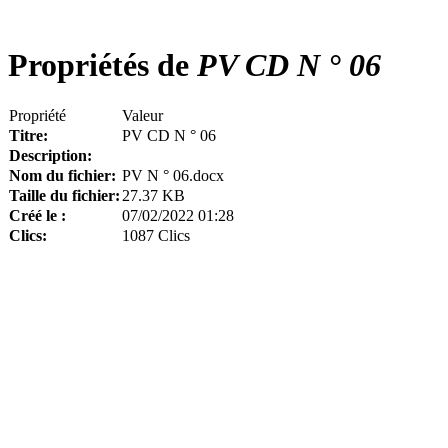
Propriétés de
PV CD N ° 06
Propriété
Valeur
Titre:
PV CD N ° 06
Description:
Nom du fichier:
PV N ° 06.docx
Taille du fichier:
27.37 KB
Créé le :
07/02/2022 01:28
Clics:
1087 Clics