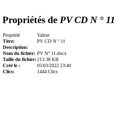
Propriétés de
PV CD N ° 11
Propriété
Valeur
Titre:
PV CD N ° 11
Description:
Nom du fichier:
PV N° 11.docx
Taille du fichier:
213.38 KB
Créé le :
05/03/2022 23:40
Clics:
1444 Clics