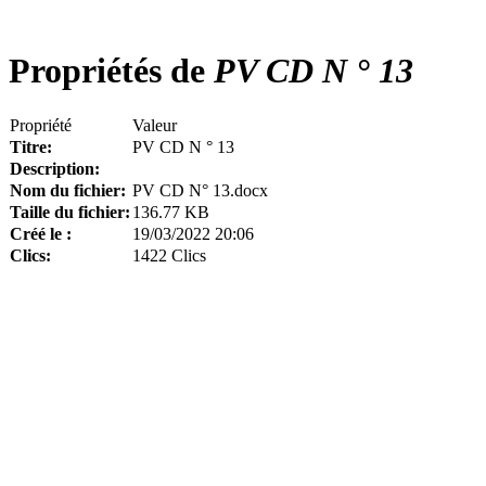
Propriétés de
PV CD N ° 13
Propriété
Valeur
Titre:
PV CD N ° 13
Description:
Nom du fichier:
PV CD N° 13.docx
Taille du fichier:
136.77 KB
Créé le :
19/03/2022 20:06
Clics:
1422 Clics