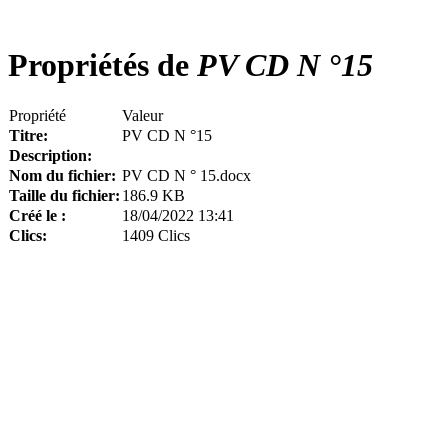
Propriétés de
PV CD N °15
Propriété
Valeur
Titre:
PV CD N °15
Description:
Nom du fichier:
PV CD N ° 15.docx
Taille du fichier:
186.9 KB
Créé le :
18/04/2022 13:41
Clics:
1409 Clics