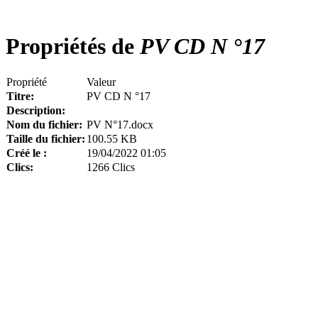
Propriétés de
PV CD N °17
Propriété
Valeur
Titre:
PV CD N °17
Description:
Nom du fichier:
PV N°17.docx
Taille du fichier:
100.55 KB
Créé le :
19/04/2022 01:05
Clics:
1266 Clics