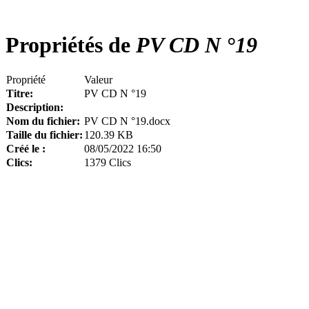
Propriétés de
PV CD N °19
Propriété
Valeur
Titre:
PV CD N °19
Description:
Nom du fichier:
PV CD N °19.docx
Taille du fichier:
120.39 KB
Créé le :
08/05/2022 16:50
Clics:
1379 Clics