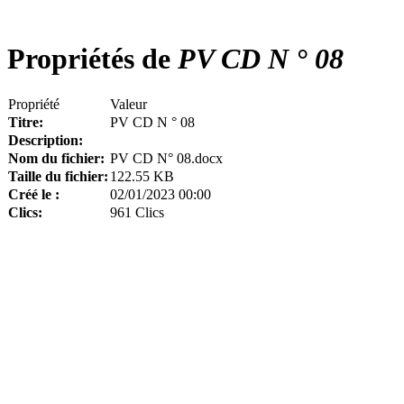
Propriétés de
PV CD N ° 08
Propriété
Valeur
Titre:
PV CD N ° 08
Description:
Nom du fichier:
PV CD N° 08.docx
Taille du fichier:
122.55 KB
Créé le :
02/01/2023 00:00
Clics:
961 Clics