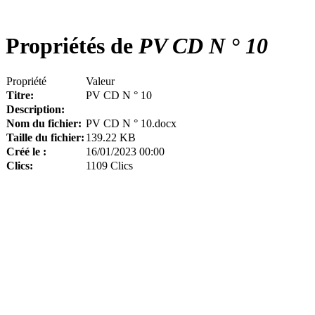
Propriétés de
PV CD N ° 10
Propriété
Valeur
Titre:
PV CD N ° 10
Description:
Nom du fichier:
PV CD N ° 10.docx
Taille du fichier:
139.22 KB
Créé le :
16/01/2023 00:00
Clics:
1109 Clics