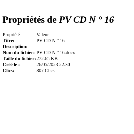
Propriétés de
PV CD N ° 16
Propriété
Valeur
Titre:
PV CD N ° 16
Description:
Nom du fichier:
PV CD N ° 16.docx
Taille du fichier:
272.65 KB
Créé le :
26/05/2023 22:30
Clics:
807 Clics