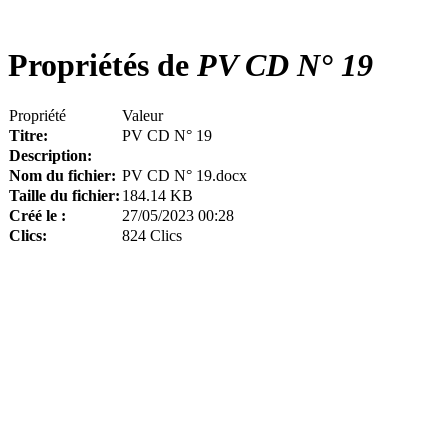
Propriétés de
PV CD N° 19
Propriété
Valeur
Titre:
PV CD N° 19
Description:
Nom du fichier:
PV CD N° 19.docx
Taille du fichier:
184.14 KB
Créé le :
27/05/2023 00:28
Clics:
824 Clics