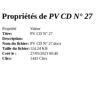
Propriétés de
PV CD N° 27
Propriété
Valeur
Titre:
PV CD N° 27
Description:
Nom du fichier:
PV CD N° 27.docx
Taille du fichier:
114.24 KB
Créé le :
27/05/2023 00:40
Clics:
1443 Clics