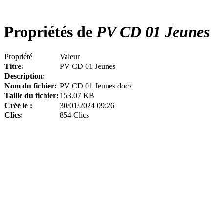
Propriétés de
PV CD 01 Jeunes
Propriété
Valeur
Titre:
PV CD 01 Jeunes
Description:
Nom du fichier:
PV CD 01 Jeunes.docx
Taille du fichier:
153.07 KB
Créé le :
30/01/2024 09:26
Clics:
854 Clics