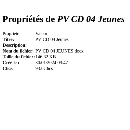
Propriétés de
PV CD 04 Jeunes
Propriété
Valeur
Titre:
PV CD 04 Jeunes
Description:
Nom du fichier:
PV CD 04 JEUNES.docx
Taille du fichier:
146.32 KB
Créé le :
30/01/2024 09:47
Clics:
933 Clics