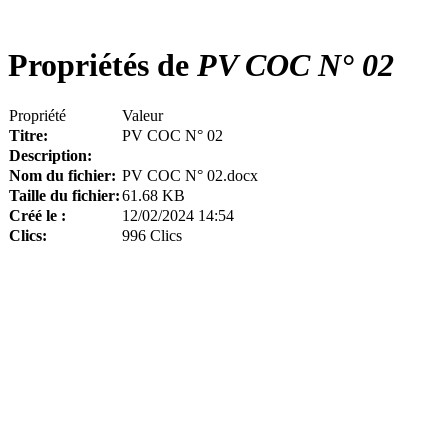
Propriétés de
PV COC N° 02
Propriété
Valeur
Titre:
PV COC N° 02
Description:
Nom du fichier:
PV COC N° 02.docx
Taille du fichier:
61.68 KB
Créé le :
12/02/2024 14:54
Clics:
996 Clics