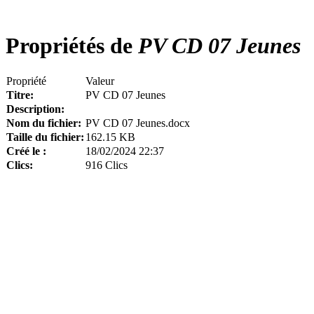
Propriétés de
PV CD 07 Jeunes
Propriété
Valeur
Titre:
PV CD 07 Jeunes
Description:
Nom du fichier:
PV CD 07 Jeunes.docx
Taille du fichier:
162.15 KB
Créé le :
18/02/2024 22:37
Clics:
916 Clics