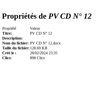
Propriétés de
PV CD N° 12
Propriété
Valeur
Titre:
PV CD N° 12
Description:
Nom du fichier:
PV CD N° 12.docx
Taille du fichier:
128.69 KB
Créé le :
28/02/2024 23:35
Clics:
898 Clics