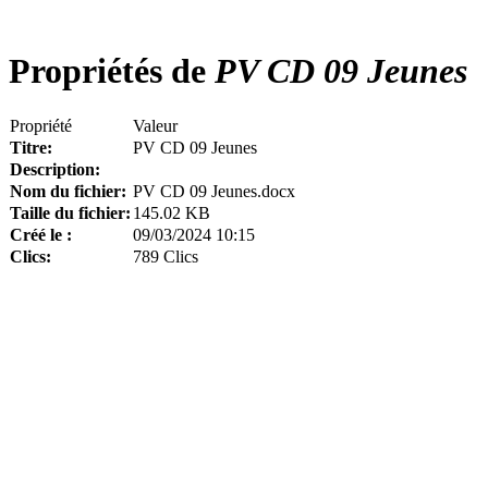
Propriétés de
PV CD 09 Jeunes
Propriété
Valeur
Titre:
PV CD 09 Jeunes
Description:
Nom du fichier:
PV CD 09 Jeunes.docx
Taille du fichier:
145.02 KB
Créé le :
09/03/2024 10:15
Clics:
789 Clics