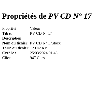
Propriétés de
PV CD N° 17
Propriété
Valeur
Titre:
PV CD N° 17
Description:
Nom du fichier:
PV CD N° 17.docx
Taille du fichier:
129.42 KB
Créé le :
25/03/2024 01:48
Clics:
947 Clics