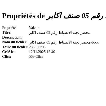
Propriétés de
ف اكابر
Propriété
Valeur
Titre:
محضر لجنة الانضباط رقم 05 صنف اكابر
Description:
Nom du fichier:
محضر لجنة الانضباط رقم 05 صنف اكابر.docx
Taille du fichier:
233.32 KB
Créé le :
12/11/2025 13:40
Clics:
569 Clics