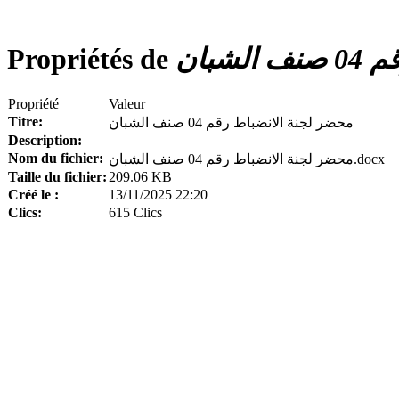
Propriétés de
شبان
Propriété
Valeur
Titre:
محضر لجنة الانضباط رقم 04 صنف الشبان
Description:
Nom du fichier:
محضر لجنة الانضباط رقم 04 صنف الشبان.docx
Taille du fichier:
209.06 KB
Créé le :
13/11/2025 22:20
Clics:
615 Clics