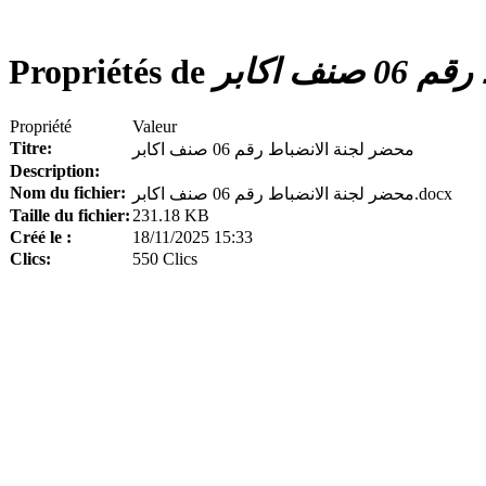
Propriétés de
ف اكابر
Propriété
Valeur
Titre:
محضر لجنة الانضباط رقم 06 صنف اكابر
Description:
Nom du fichier:
محضر لجنة الانضباط رقم 06 صنف اكابر.docx
Taille du fichier:
231.18 KB
Créé le :
18/11/2025 15:33
Clics:
550 Clics