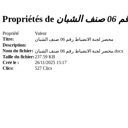
Propriétés de
شبان
Propriété
Valeur
Titre:
محضر لجنة الانضباط رقم 06 صنف الشبان
Description:
Nom du fichier:
محضر لجنة الانضباط رقم 06 صنف الشبان.docx
Taille du fichier:
237.59 KB
Créé le :
26/11/2025 15:17
Clics:
527 Clics