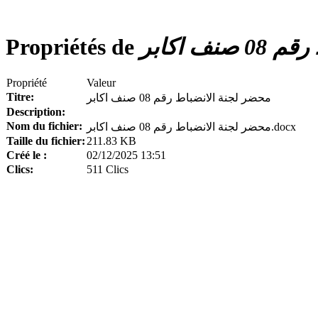
Propriétés de
ف اكابر
Propriété
Valeur
Titre:
محضر لجنة الانضباط رقم 08 صنف اكابر
Description:
Nom du fichier:
محضر لجنة الانضباط رقم 08 صنف اكابر.docx
Taille du fichier:
211.83 KB
Créé le :
02/12/2025 13:51
Clics:
511 Clics