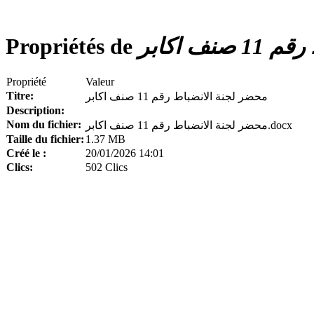
Propriétés de
ف اكابر
Propriété
Valeur
Titre:
محضر لجنة الانضباط رقم 11 صنف اكابر
Description:
Nom du fichier:
محضر لجنة الانضباط رقم 11 صنف اكابر.docx
Taille du fichier:
1.37 MB
Créé le :
20/01/2026 14:01
Clics:
502 Clics