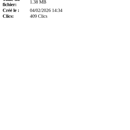
1.38 MB
fichier:
Créé le :
04/02/2026 14:34
Clics:
409 Clics