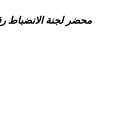
 لجنة الانضباط رقم 22 صنف الشبان