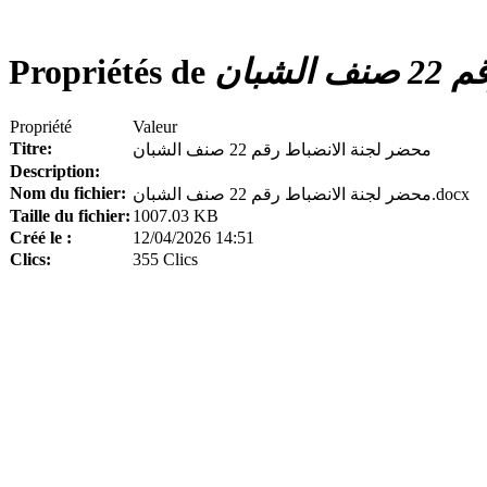
Propriétés de
محضر
Propriété
Valeur
Titre:
محضر لجنة الانضباط رقم 22 صنف الشبان
Description:
Nom du fichier:
محضر لجنة الانضباط رقم 22 صنف الشبان.docx
Taille du fichier:
1007.03 KB
Créé le :
12/04/2026 14:51
Clics:
355 Clics