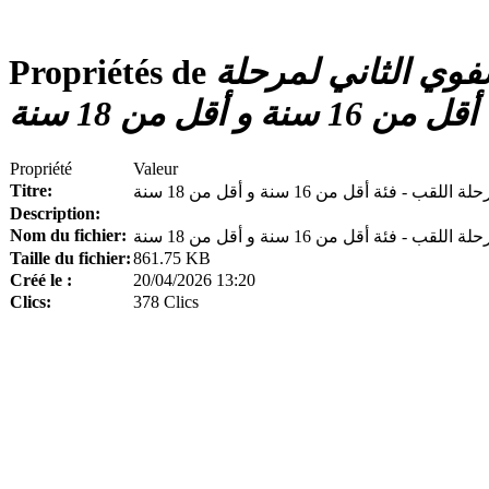
محضر لجنة الإنضباط رقم 25 الدور التصفوي الثاني لمرحلة
Propriétés de
نة و أقل من 18 سنة
Propriété
Valeur
Titre:
Description:
Nom du fichier:
Taille du fichier:
861.75 KB
Créé le :
20/04/2026 13:20
Clics:
378 Clics