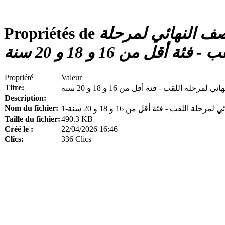
محضر لجنة الإنضباط رقم 26 الدور النصف النهائي لمرحلة
Propriétés de
- فئة أقل من 16 و 18 و 20 سنة
Propriété
Valeur
Titre:
Description:
Nom du fichier:
Taille du fichier:
490.3 KB
Créé le :
22/04/2026 16:46
Clics:
336 Clics