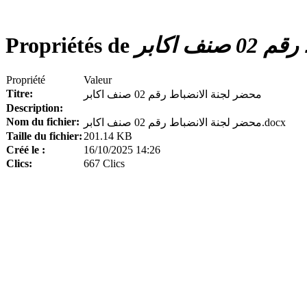
Propriétés de
ف اكابر
Propriété
Valeur
Titre:
محضر لجنة الانضباط رقم 02 صنف اكابر
Description:
Nom du fichier:
محضر لجنة الانضباط رقم 02 صنف اكابر.docx
Taille du fichier:
201.14 KB
Créé le :
16/10/2025 14:26
Clics:
667 Clics