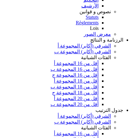
الأرشيف
نصوص و قوانين
Statuts
Règlements
Lois
معرض الصور
الرزنامة و النتائج
الشرفي (أكابر) المجموعة أ
الشرفي (أكابر) المجموعة ب
الفئات الشبانية
أقل من 16 المجموعة أ
أقل من 16 المجموعة ب
أقل من 16 المجموعة ج
أقل من 18 المجموعة أ
أقل من 18 المجموعة ب
أقل من 18 المجموعة ج
أقل من 20 المجموعة أ
أقل من 20 المجموعة ب
جدول الترتيب
الشرفي (أكابر) المجموعة أ
الشرفي (أكابر) المجموعة ب
الفئات الشبانية
أقل من 16 المجموعة أ