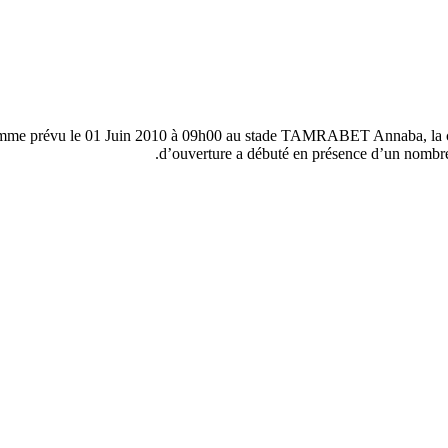
me prévu le 01 Juin 2010 à 09h00 au stade TAMRABET Annaba, la 
d’ouverture a débuté en présence d’un nombre