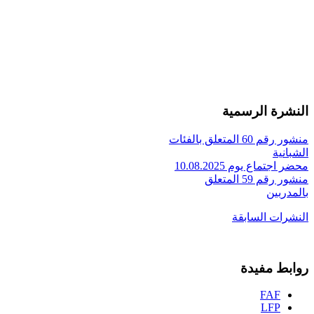
النشرة الرسمية
منشور رقم 60 المتعلق بالفئات
الشبانية
محضر اجتماع يوم 10.08.2025
منشور رقم 59 المتعلق
بالمدربين
النشرات السابقة
روابط مفيدة
FAF
LFP