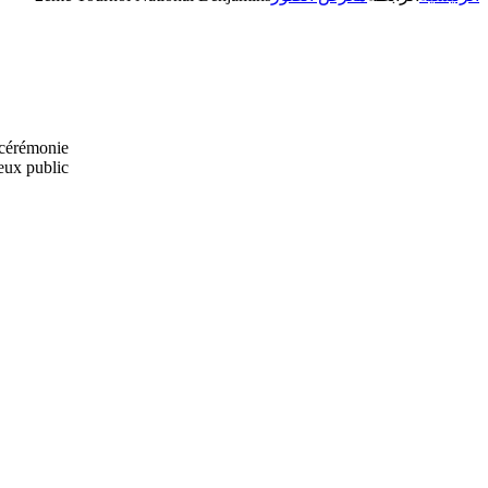
cérémonie
ux public.