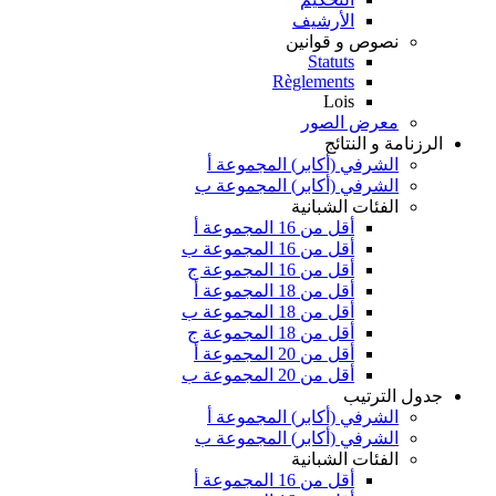
الأرشيف
نصوص و قوانين
Statuts
Règlements
Lois
معرض الصور
الرزنامة و النتائج
الشرفي (أكابر) المجموعة أ
الشرفي (أكابر) المجموعة ب
الفئات الشبانية
أقل من 16 المجموعة أ
أقل من 16 المجموعة ب
أقل من 16 المجموعة ج
أقل من 18 المجموعة أ
أقل من 18 المجموعة ب
أقل من 18 المجموعة ج
أقل من 20 المجموعة أ
أقل من 20 المجموعة ب
جدول الترتيب
الشرفي (أكابر) المجموعة أ
الشرفي (أكابر) المجموعة ب
الفئات الشبانية
أقل من 16 المجموعة أ