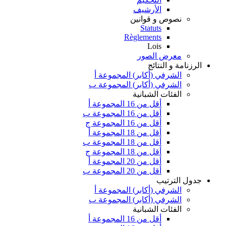
الأرشيف
نصوص و قوانين
Statuts
Règlements
Lois
معرض الصور
الرزنامة و النتائج
الشرفي (أكابر) المجموعة أ
الشرفي (أكابر) المجموعة ب
الفئات الشبانية
أقل من 16 المجموعة أ
أقل من 16 المجموعة ب
أقل من 16 المجموعة ج
أقل من 18 المجموعة أ
أقل من 18 المجموعة ب
أقل من 18 المجموعة ج
أقل من 20 المجموعة أ
أقل من 20 المجموعة ب
جدول الترتيب
الشرفي (أكابر) المجموعة أ
الشرفي (أكابر) المجموعة ب
الفئات الشبانية
أقل من 16 المجموعة أ