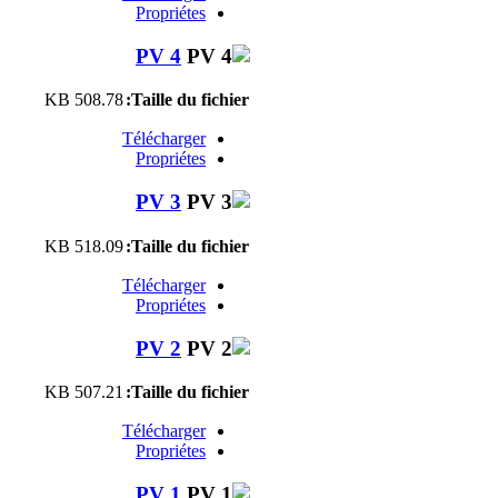
Propriétes
PV 4
508.78 KB
Taille du fichier:
Télécharger
Propriétes
PV 3
518.09 KB
Taille du fichier:
Télécharger
Propriétes
PV 2
507.21 KB
Taille du fichier:
Télécharger
Propriétes
PV 1