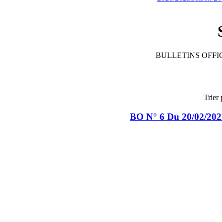
BULLETINS OFFIC
Trier 
BO N° 6 Du 20/02/202