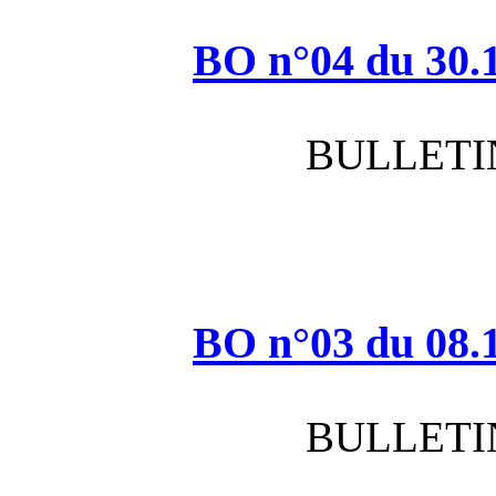
BO n°
BO n°