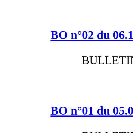
BO n°
BO n°