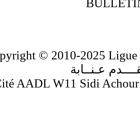
Copyright © 2010-2
ابة
Adresse : Cité AADL W11 S