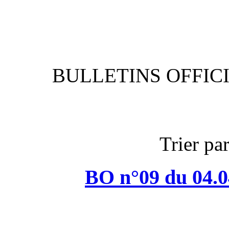
BULLETIN
BO n°