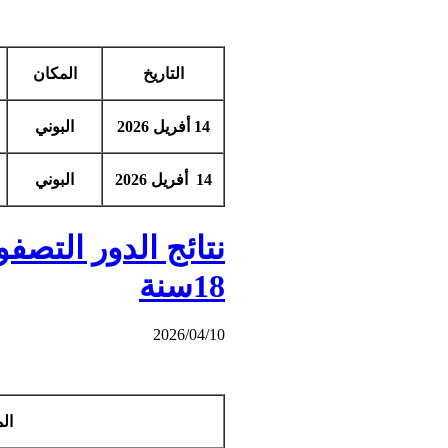
التاريخ
المكان
14 أفريل 2026
البوني
14 أفريل 2026
البوني
18سنة
2026/04/10
الم