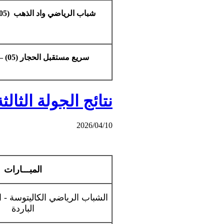
شباب الرياضي واد الذهب (05) - اتحاد الرياضي الكاليتوسة (03)
سريع مستقبل الحجار (05) – فيلاج فيتناس سيدي عمار (02)
نتائج الجولة الثال
2026/04/10
المبـــارات
الشباب الرياضي الكاليتوسة -
ا
الباردة