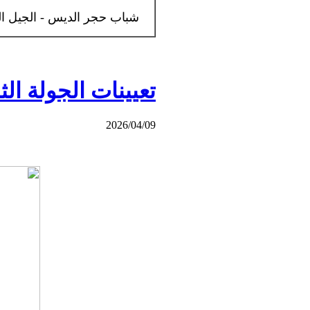
شباب حجر الديس -
الجيل ا
تعيينات الجولة الثا
2026/04/09