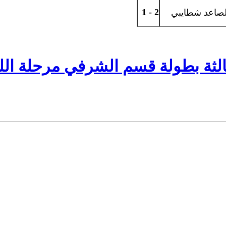
2 - 1
لصاعد شطايبي
لثة بطولة قسم الشرفي مرحلة اللقب - OFF