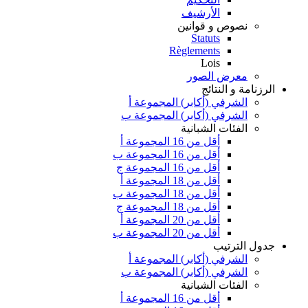
الأرشيف
نصوص و قوانين
Statuts
Règlements
Lois
معرض الصور
الرزنامة و النتائج
الشرفي (أكابر) المجموعة أ
الشرفي (أكابر) المجموعة ب
الفئات الشبانية
أقل من 16 المجموعة أ
أقل من 16 المجموعة ب
أقل من 16 المجموعة ج
أقل من 18 المجموعة أ
أقل من 18 المجموعة ب
أقل من 18 المجموعة ج
أقل من 20 المجموعة أ
أقل من 20 المجموعة ب
جدول الترتيب
الشرفي (أكابر) المجموعة أ
الشرفي (أكابر) المجموعة ب
الفئات الشبانية
أقل من 16 المجموعة أ