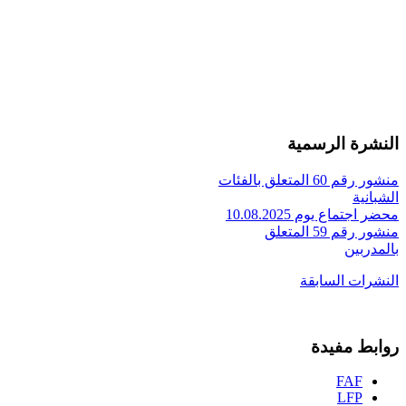
النشرة الرسمية
منشور رقم 60 المتعلق بالفئات
الشبانية
محضر اجتماع يوم 10.08.2025
منشور رقم 59 المتعلق
بالمدربين
النشرات السابقة
روابط مفيدة
FAF
LFP