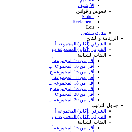
الأرشيف
نصوص و قوانين
Statuts
Règlements
Lois
معرض الصور
الرزنامة و النتائج
الشرفي (أكابر) المجموعة أ
الشرفي (أكابر) المجموعة ب
الفئات الشبانية
أقل من 16 المجموعة أ
أقل من 16 المجموعة ب
أقل من 16 المجموعة ج
أقل من 18 المجموعة أ
أقل من 18 المجموعة ب
أقل من 18 المجموعة ج
أقل من 20 المجموعة أ
أقل من 20 المجموعة ب
جدول الترتيب
الشرفي (أكابر) المجموعة أ
الشرفي (أكابر) المجموعة ب
الفئات الشبانية
أقل من 16 المجموعة أ