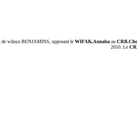
e de wilaya BENJAMINS, opposant le
WIFAK.Annaba
au
CRB.Cho
2010. Le
CR