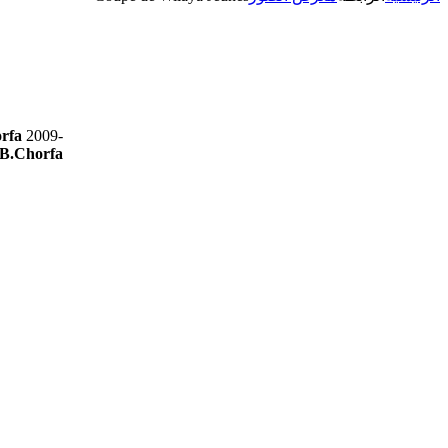
rfa
2009-
B.Chorfa