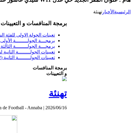
الرئيسية
الأخبار
تهنئة
برمجة المنافسات و التعيينات
تعينات الجولة الاولى للفئة الشبا
برمجـــة الجولــــــــة الأولى فئــــ
برمجـــة الجولــــــــة الثالثة ف
تعيينات الجولــــــــة الثانية 
تعيينات الجولــــــــة الثانية (02) بطولة الشرفي
برمجة المنافسات
و التعيينات
تهنئة
a de Football - Annaba
|
2026/06/16