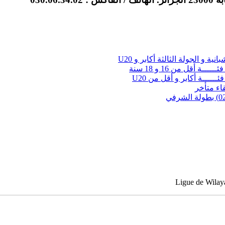
نية و الجولة الثالثة أكابر و U20
ــة أقل من 16 و 18 سنة
ئــــــة أكابر و أقل من U20
لقاء متأخر
Ligue de Wilay