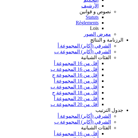
الأرشيف
نصوص و قوانين
Statuts
Règlements
Lois
معرض الصور
الرزنامة و النتائج
الشرفي (أكابر) المجموعة أ
الشرفي (أكابر) المجموعة ب
الفئات الشبانية
أقل من 16 المجموعة أ
أقل من 16 المجموعة ب
أقل من 16 المجموعة ج
أقل من 18 المجموعة أ
أقل من 18 المجموعة ب
أقل من 18 المجموعة ج
أقل من 20 المجموعة أ
أقل من 20 المجموعة ب
جدول الترتيب
الشرفي (أكابر) المجموعة أ
الشرفي (أكابر) المجموعة ب
الفئات الشبانية
أقل من 16 المجموعة أ