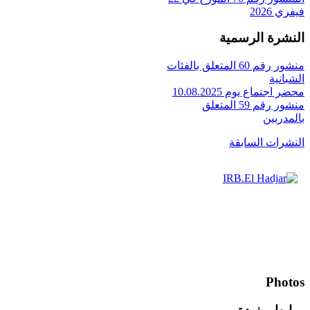
فيفري 2026
النشرة الرسمية
منشور رقم 60 المتعلق بالفئات
الشبانية
محضر اجتماع يوم 10.08.2025
منشور رقم 59 المتعلق
بالمدربين
النشرات السابقة
Photos