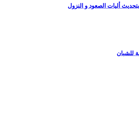
متعلق بتحديث أليات الصعود و النزول