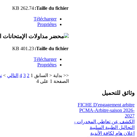
262.74 KB
Taille du fichier:
Télécharger
Propriétes
401.23 KB
Taille du fichier:
Télécharger
Propriétes
<<
بداية
<
السابق
1
2
3
4
التالي
>
نه
الصفحة 1 على 4
وثائق للتحميل
FICHE D'engagement arbitre
PCMA-Arbitre-saison 2026-
2027
الكشف عن تعاطي المخدرات -
التحاليل الطبية السلبية
إعلان هام لكافة الأندية