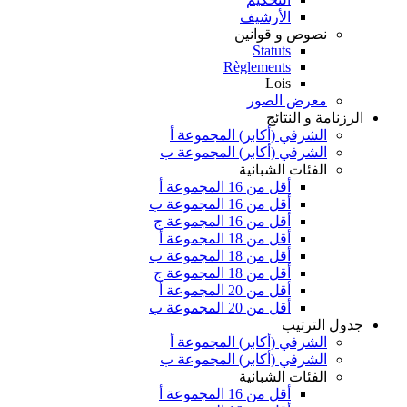
الأرشيف
نصوص و قوانين
Statuts
Règlements
Lois
معرض الصور
الرزنامة و النتائج
الشرفي (أكابر) المجموعة أ
الشرفي (أكابر) المجموعة ب
الفئات الشبانية
أقل من 16 المجموعة أ
أقل من 16 المجموعة ب
أقل من 16 المجموعة ج
أقل من 18 المجموعة أ
أقل من 18 المجموعة ب
أقل من 18 المجموعة ج
أقل من 20 المجموعة أ
أقل من 20 المجموعة ب
جدول الترتيب
الشرفي (أكابر) المجموعة أ
الشرفي (أكابر) المجموعة ب
الفئات الشبانية
أقل من 16 المجموعة أ