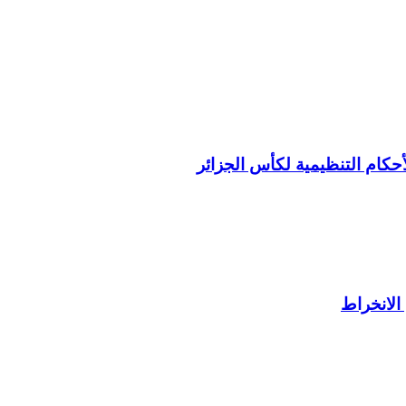
متعلق بالأحكام التنظيمية لكأس الجزائر