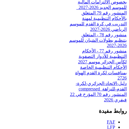
بخصوص الالتزامات المالية
للموسم الجديد 2026-2027_
المنشور رقم 79 المتعلق
بالأحكام التنظيمية لمهنة
التدريب في كرة القدم للموسم
الرياضي 2026-2027
منشور رقم 78 - المتعلق
بتنظيم بطولات الشبان للموسم
2026-2027
منشور رقم 77 - الأحكام
التنظيمية للأدوار التصفوية
لكأس الجزائر موسم 2027
الأحكام التنظيمية الخاصة
بمنافسات لكرة القدم الهواة
2726
دليل-الاتحاد-الجزائري-لكرة-
القدم-للنزاهة_compressed
المنشور رقم 70 المؤرخ في 22
فيفري 2026
روابط مفيدة
FAF
LFP