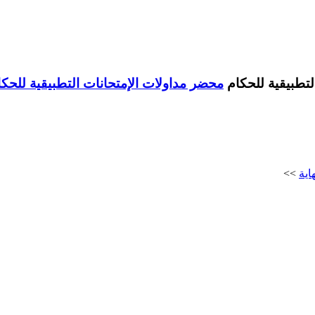
محضر مداولات الإمتحانات التطبيقية للحكا
اية
>>