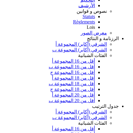
الأرشيف
نصوص و قوانين
Statuts
Règlements
Lois
معرض الصور
الرزنامة و النتائج
الشرفي (أكابر) المجموعة أ
الشرفي (أكابر) المجموعة ب
الفئات الشبانية
أقل من 16 المجموعة أ
أقل من 16 المجموعة ب
أقل من 16 المجموعة ج
أقل من 18 المجموعة أ
أقل من 18 المجموعة ب
أقل من 18 المجموعة ج
أقل من 20 المجموعة أ
أقل من 20 المجموعة ب
جدول الترتيب
الشرفي (أكابر) المجموعة أ
الشرفي (أكابر) المجموعة ب
الفئات الشبانية
أقل من 16 المجموعة أ