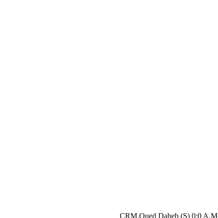
CRM.Oued Daheb (S) 0:0 A.Me